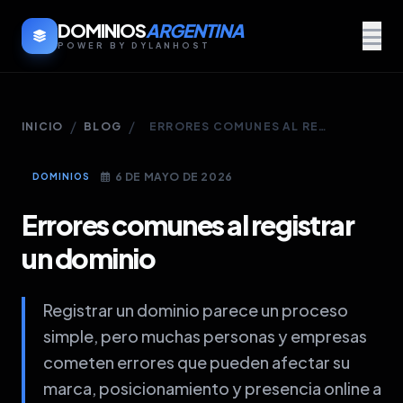
DOMINIOS
ARGENTINA
POWER BY DYLANHOST
/
/
INICIO
BLOG
ERRORES COMUNES AL REGISTRAR UN DOMINIO
6 DE MAYO DE 2026
DOMINIOS
Errores comunes al registrar
un dominio
Registrar un dominio parece un proceso
simple, pero muchas personas y empresas
cometen errores que pueden afectar su
marca, posicionamiento y presencia online a