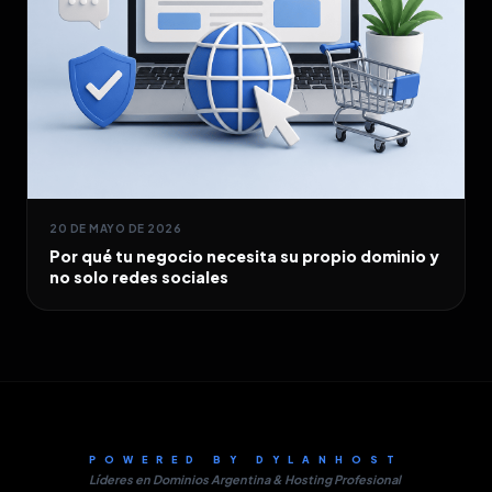
20 DE MAYO DE 2026
Por qué tu negocio necesita su propio dominio y
no solo redes sociales
POWERED BY DYLANHOST
Líderes en Dominios Argentina & Hosting Profesional