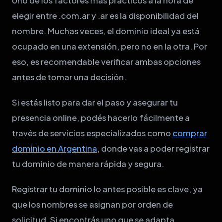
Uno de los factores más prácticos a la hora de
elegir entre .com.ar y .ar es la disponibilidad del
nombre. Muchas veces, el dominio ideal ya está
ocupado en una extensión, pero no en la otra. Por
eso, es recomendable verificar ambas opciones
antes de tomar una decisión.
Si estás listo para dar el paso y asegurar tu
presencia online, podés hacerlo fácilmente a
través de servicios especializados como
comprar
dominio en Argentina
, donde vas a poder registrar
tu dominio de manera rápida y segura.
Registrar tu dominio lo antes posible es clave, ya
que los nombres se asignan por orden de
solicitud. Si encontrás uno que se adapta